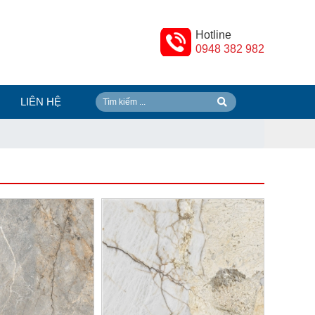
Hotline
0948 382 982
LIÊN HỆ