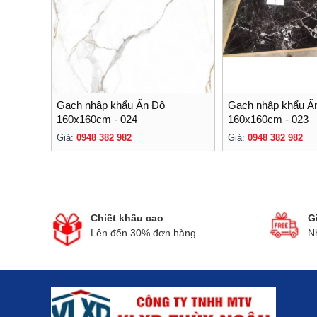
Gạch nhập khẩu Ấn Độ
Gạch nhập khẩu Ấ
160x160cm - 024
160x160cm - 023
Giá:
0948 382 982
Giá:
0948 382 982
Chiết khấu cao
G
Lên đến 30% đơn hàng
N