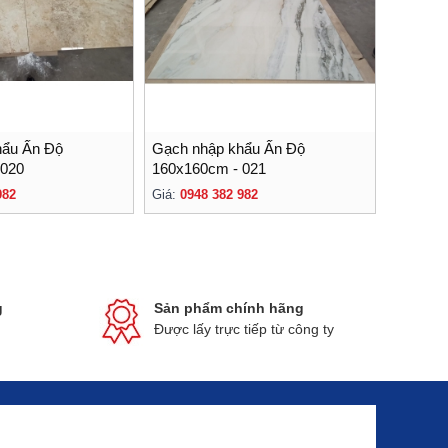
hẩu Ấn Độ
Gạch nhập khẩu Ấn Độ
 020
160x160cm - 021
982
Giá:
0948 382 982
g
Sản phẩm chính hãng
Được lấy trực tiếp từ công ty