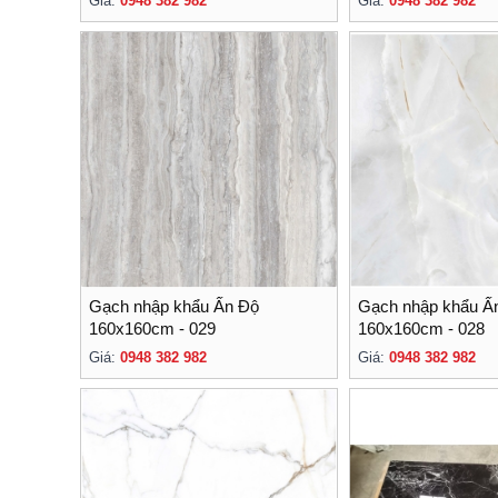
Giá:
0948 382 982
Giá:
0948 382 982
Gạch nhập khẩu Ấn Độ
Gạch nhập khẩu Ấ
160x160cm - 029
160x160cm - 028
Giá:
0948 382 982
Giá:
0948 382 982