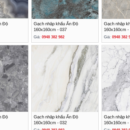
n Độ
Gạch nhập khẩu Ấn Độ
Gạch nhập k
160x160cm - 037
160x160cm -
Giá:
0948 382 982
Giá:
0948 382 
n Độ
Gạch nhập khẩu Ấn Độ
Gạch nhập k
160x160cm - 032
160x160cm -