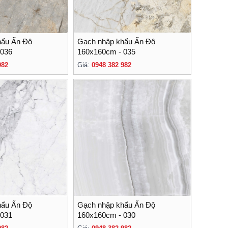
hẩu Ấn Độ
Gạch nhập khẩu Ấn Độ
 036
160x160cm - 035
982
Giá:
0948 382 982
hẩu Ấn Độ
Gạch nhập khẩu Ấn Độ
 031
160x160cm - 030