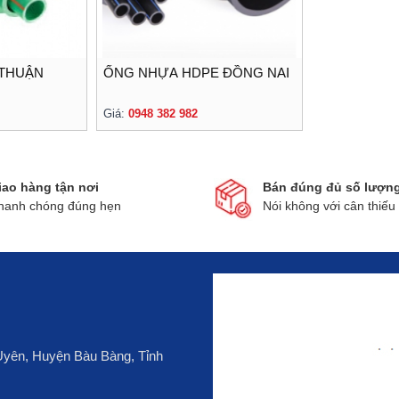
 THUẬN
ỐNG NHỰA HDPE ĐỒNG NAI
Giá:
0948 382 982
iao hàng tận nơi
Bán đúng đủ số lượn
hanh chóng đúng hẹn
Nói không với cân thiếu
 Uyên, Huyện Bàu Bàng, Tỉnh