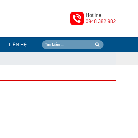
Hotline
0948 382 982
LIÊN HỆ