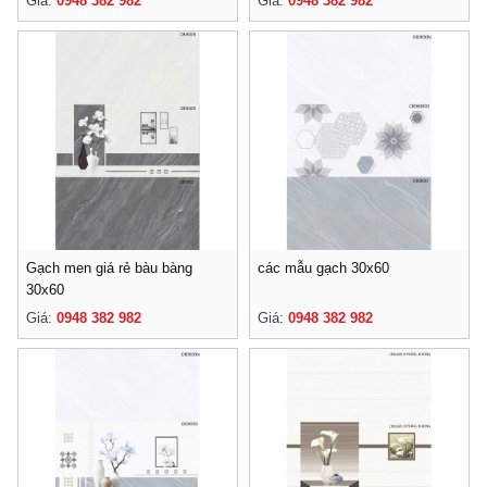
Giá:
0948 382 982
Giá:
0948 382 982
Gạch men giá rẻ bàu bàng
các mẫu gạch 30x60
30x60
Giá:
0948 382 982
Giá:
0948 382 982