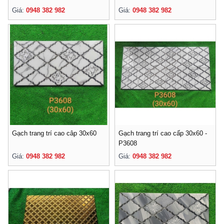
Giá:
0948 382 982
Giá:
0948 382 982
Gạch trang trí cao câp 30x60
Gạch trang trí cao cấp 30x60 -
P3608
Giá:
0948 382 982
Giá:
0948 382 982