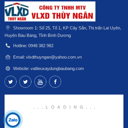
Showroom 1: Số 25, Tổ 1, KP Cây Sắn, Thị trấn Lai Uyên,
Huyện Bàu Bàng, Tỉnh Bình Dương
Hotline: 0948 382 982
Email: vlxdthuyngan@yahoo.com.vn
Website: vatlieuxaydungbaubang.com