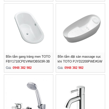
Bồn tắm gang tráng men TOTO
Bồn tắm đặt sàn massage sục
FBY1710CPEV#W/DB503R-3B
khí TOTO PJYD2200PWE#GW
Giá:
0948 382 982
Giá:
0948 382 982