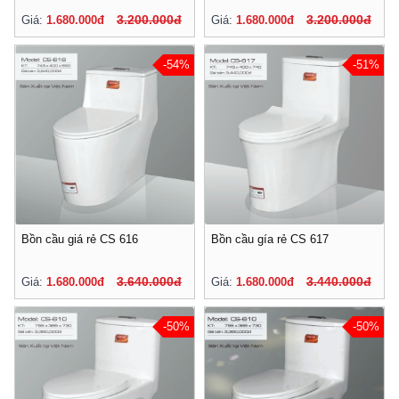
3.200.000đ
3.200.000đ
Giá:
1.680.000đ
Giá:
1.680.000đ
-54%
-51%
Bồn cầu giá rẻ CS 616
Bồn cầu gía rẻ CS 617
3.640.000đ
3.440.000đ
Giá:
1.680.000đ
Giá:
1.680.000đ
-50%
-50%