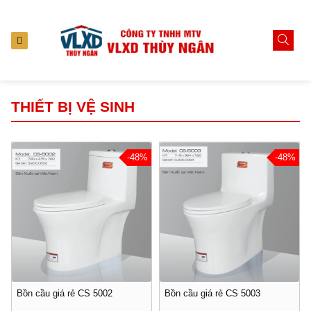
THIẾT BỊ VỆ SINH
-48%
-48%
Bồn cầu giá rẻ CS 5002
Bồn cầu giá rẻ CS 5003