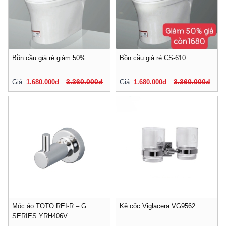
Bồn cầu giá rẻ giảm 50%
Bồn cầu giá rẻ CS-610
3.360.000đ
3.360.000đ
Giá:
1.680.000đ
Giá:
1.680.000đ
Móc áo TOTO REI-R – G
Kệ cốc Viglacera VG9562
SERIES YRH406V