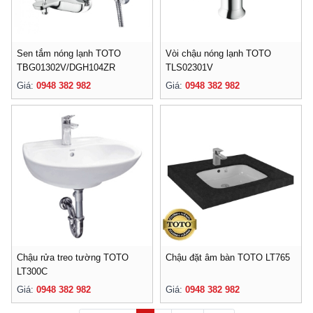
Sen tắm nóng lạnh TOTO
Vòi chậu nóng lạnh TOTO
TBG01302V/DGH104ZR
TLS02301V
Giá:
0948 382 982
Giá:
0948 382 982
Chậu rửa treo tường TOTO
Chậu đặt âm bàn TOTO LT765
LT300C
Giá:
0948 382 982
Giá:
0948 382 982