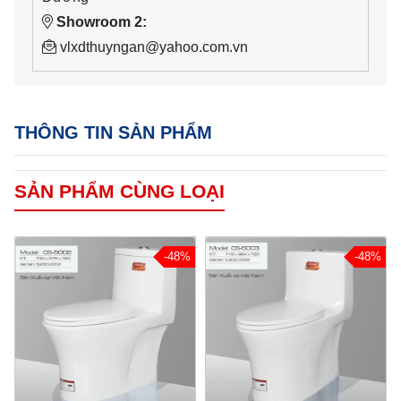
Showroom 2:
vlxdthuyngan@yahoo.com.vn
THÔNG TIN SẢN PHẨM
SẢN PHẨM CÙNG LOẠI
-48%
-48%