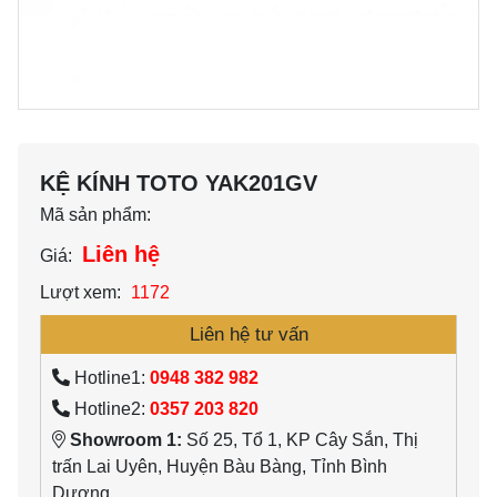
KỆ KÍNH TOTO YAK201GV
Mã sản phẩm:
Liên hệ
Giá:
Lượt xem:
1172
Liên hệ tư vấn
Hotline1:
0948 382 982
Hotline2:
0357 203 820
Showroom 1:
Số 25, Tổ 1, KP Cây Sắn, Thị
trấn Lai Uyên, Huyện Bàu Bàng, Tỉnh Bình
Dương