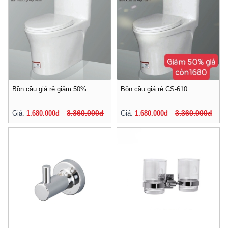
Bồn cầu giá rẻ giảm 50%
Bồn cầu giá rẻ CS-610
3.360.000đ
3.360.000đ
Giá:
1.680.000đ
Giá:
1.680.000đ