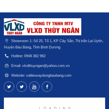
Showroom 1: Số 25, Tổ 1, KP Cây Sắn, Thị trấn Lai Uyên,
Huyện Bàu Bàng, Tỉnh Bình Dương
Hotline: 0948 382 982
Email: vlxdthuyngan@yahoo.com.vn
Website: vatlieuxaydungbaubang.com