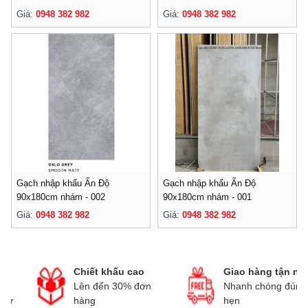
Giá:
0948 382 982
Giá:
0948 382 982
Gạch nhập khẩu Ấn Độ
Gạch nhập khẩu Ấn Độ
90x180cm nhám - 002
90x180cm nhám - 001
Giá:
0948 382 982
Giá:
0948 382 982
Chiết khấu cao
Giao hàng tận nơi
Lên đến 30% đơn
Nhanh chóng đúng
hàng
hẹn