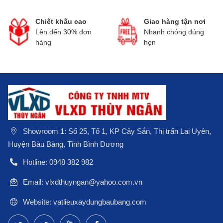
Chiết khấu cao
Giao hàng tận nơi
Lên đến 30% đơn
Nhanh chóng đúng
hàng
hẹn
Showroom 1: Số 25, Tổ 1, KP Cây Sắn, Thị trấn Lai Uyên,
Huyện Bàu Bàng, Tỉnh Bình Dương
Hotline: 0948 382 982
Email: vlxdthuyngan@yahoo.com.vn
Website: vatlieuxaydungbaubang.com