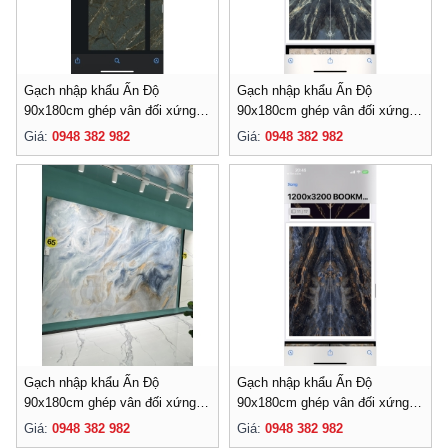
Gạch nhập khẩu Ấn Độ
Gạch nhập khẩu Ấn Độ
90x180cm ghép vân đối xứng-
90x180cm ghép vân đối xứng-
009
008
Giá:
0948 382 982
Giá:
0948 382 982
Gạch nhập khẩu Ấn Độ
Gạch nhập khẩu Ấn Độ
90x180cm ghép vân đối xứng-
90x180cm ghép vân đối xứng-
007
006
Giá:
0948 382 982
Giá:
0948 382 982