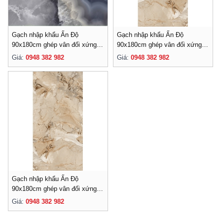
Gạch nhập khẩu Ấn Độ
Gạch nhập khẩu Ấn Độ
90x180cm ghép vân đối xứng-
90x180cm ghép vân đối xứng-
003
002
Giá:
0948 382 982
Giá:
0948 382 982
Gạch nhập khẩu Ấn Độ
90x180cm ghép vân đối xứng-
001
Giá:
0948 382 982