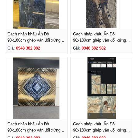
Gạch nhập khẩu Ấn Độ
Gạch nhập khẩu Ấn Độ
90x180cm ghép vân đối xứng-
90x180cm ghép vân đối xứng-
016
015
Giá:
0948 382 982
Giá:
0948 382 982
Gạch nhập khẩu Ấn Độ
Gạch nhập khẩu Ấn Độ
90x180cm ghép vân đối xứng-
90x180cm ghép vân đối xứng-
014
013