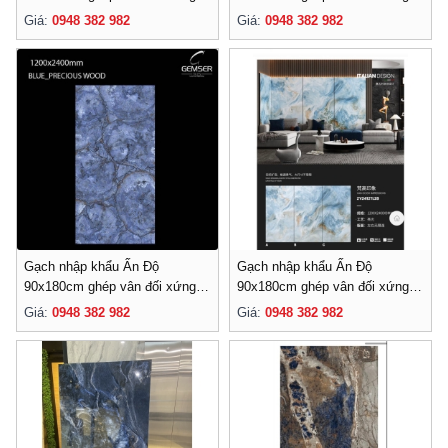
020
019
Giá:
0948 382 982
Giá:
0948 382 982
Gạch nhập khẩu Ấn Độ
Gạch nhập khẩu Ấn Độ
90x180cm ghép vân đối xứng-
90x180cm ghép vân đối xứng-
018
017
Giá:
0948 382 982
Giá:
0948 382 982