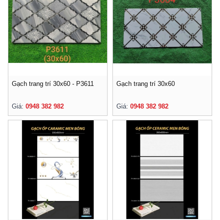
Gạch trang trí 30x60 - P3611
Gạch trang trí 30x60
Giá:
0948 382 982
Giá:
0948 382 982