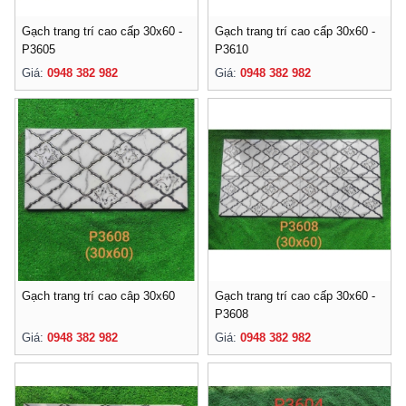
Gạch trang trí cao cấp 30x60 -
Gạch trang trí cao cấp 30x60 -
P3605
P3610
Giá:
0948 382 982
Giá:
0948 382 982
Gạch trang trí cao câp 30x60
Gạch trang trí cao cấp 30x60 -
P3608
Giá:
0948 382 982
Giá:
0948 382 982