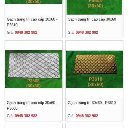
Gạch trang trí cao cấp 30x60 -
Gạch trang trí cao câp 30x60
P3610
Giá:
0948 382 982
Giá:
0948 382 982
Gạch trang trí cao cấp 30x60 -
Gạch trang trí 30x60 - P3610
P3608
Giá:
0948 382 982
Giá:
0948 382 982