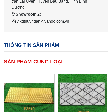
trấn Lai Uyên, Huyện Bàu Bàng, Tỉnh Bình
Dương
Showroom 2:
vlxdthuyngan@yahoo.com.vn
THÔNG TIN SẢN PHẨM
SẢN PHẨM CÙNG LOẠI