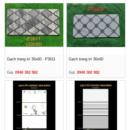
Gạch trang trí 30x60 - P3611
Gạch trang trí 30x60
Giá:
0948 382 982
Giá:
0948 382 982