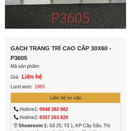
GẠCH TRANG TRÍ CAO CẤP 30X60 -
P3605
Mã sản phẩm:
Liên hệ
Giá:
Lượt xem:
1985
Liên hệ tư vấn
Hotline1:
0948 382 982
Hotline2:
0357 203 820
Showroom 1:
Số 25, Tổ 1, KP Cây Sắn, Thị