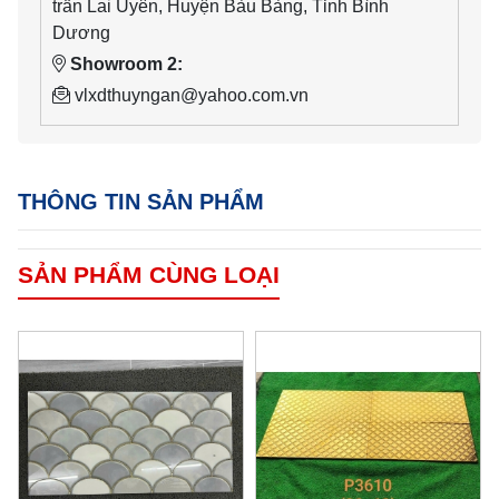
trấn Lai Uyên, Huyện Bàu Bàng, Tỉnh Bình
Dương
Showroom 2:
vlxdthuyngan@yahoo.com.vn
THÔNG TIN SẢN PHẨM
SẢN PHẨM CÙNG LOẠI