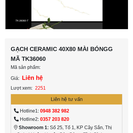
GẠCH CERAMIC 40X80 MÀI BÓNGG
MÃ TK36060
Mã sản phẩm:
Liên hệ
Giá:
Lượt xem:
2251
Liên hệ tư vấn
Hotline1:
0948 382 982
Hotline2:
0357 203 820
Showroom 1:
Số 25, Tổ 1, KP Cây Sắn, Thị