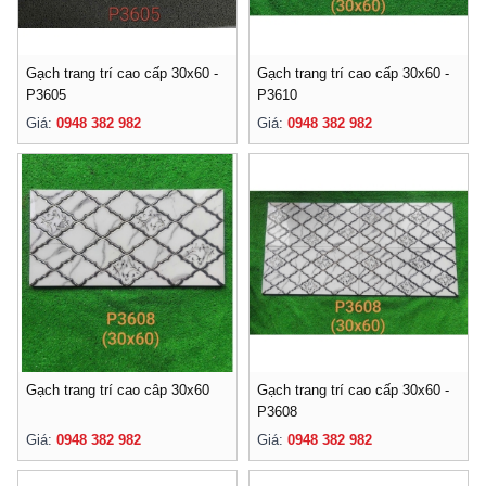
Gạch trang trí cao cấp 30x60 -
Gạch trang trí cao cấp 30x60 -
P3605
P3610
Giá:
0948 382 982
Giá:
0948 382 982
Gạch trang trí cao câp 30x60
Gạch trang trí cao cấp 30x60 -
P3608
Giá:
0948 382 982
Giá:
0948 382 982