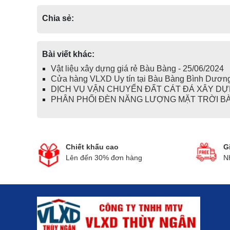
Chia sẻ:
Bài viết khác:
Vật liệu xây dựng giá rẻ Bàu Bàng - 25/06/2024
Cửa hàng VLXD Uy tín tại Bàu Bàng Bình Dương
DỊCH VỤ VẬN CHUYỂN ĐẤT CÁT ĐÁ XÂY DỰN
PHÂN PHỐI ĐÈN NĂNG LƯỢNG MẶT TRỜI BÀU
Chiết khấu cao
G
Lên đến 30% đơn hàng
N