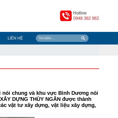
Hotline
0948 382 982
LIÊN HỆ
ơi nói chung và khu vực Bình Dương nói
IỆU XÂY DỰNG THÙY NGÂN được thành
c vật tư xây dựng, vật liệu xây dựng,