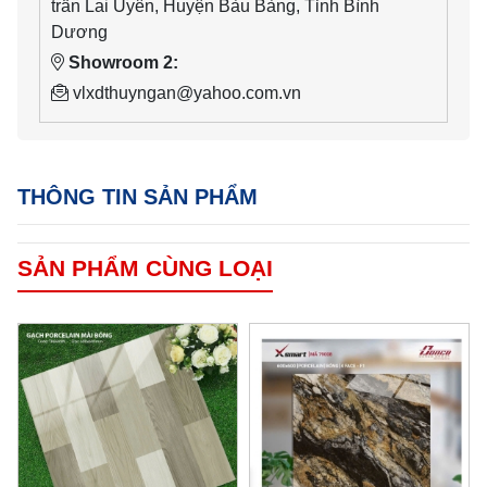
trấn Lai Uyên, Huyện Bàu Bàng, Tỉnh Bình
Dương
Showroom 2:
vlxdthuyngan@yahoo.com.vn
THÔNG TIN SẢN PHẨM
SẢN PHẨM CÙNG LOẠI