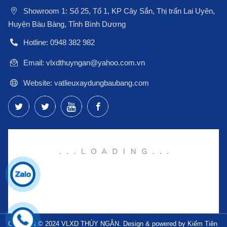
Showroom 1: Số 25, Tổ 1, KP Cây Sắn, Thị trấn Lai Uyên,
Huyện Bàu Bàng, Tỉnh Bình Dương
Hotline: 0948 382 982
Email: vlxdthuyngan@yahoo.com.vn
Website: vatlieuxaydungbaubang.com
Copyright © 2024 VLXD THÙY NGÂN. Design & powered by Kiếm Tiên