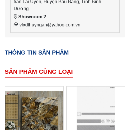
trấn Lai Uyên, Huyện Bàu Bàng, Tỉnh Bình
Dương
Showroom 2:
vlxdthuyngan@yahoo.com.vn
THÔNG TIN SẢN PHẨM
SẢN PHẨM CÙNG LOẠI