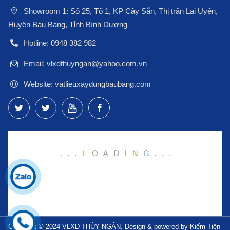
Showroom 1: Số 25, Tổ 1, KP Cây Sắn, Thị trấn Lai Uyên,
Huyện Bàu Bàng, Tỉnh Bình Dương
Hotline: 0948 382 982
Email: vlxdthuyngan@yahoo.com.vn
Website: vatlieuxaydungbaubang.com
Copyright © 2024 VLXD THÙY NGÂN. Design & powered by Kiếm Tiên