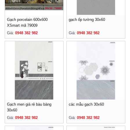
Gạch porcelain 600x600
gạch ốp tường 30x60
XSmart mã 79009
Giá:
0948 382 982
Giá:
0948 382 982
Gạch men giá rẻ bàu bàng
các mẫu gạch 30x60
30x60
Giá:
0948 382 982
Giá:
0948 382 982