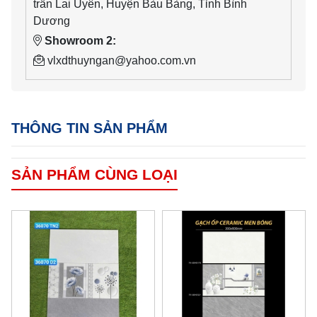
trấn Lai Uyên, Huyện Bàu Bàng, Tỉnh Bình
Dương
Showroom 2:
vlxdthuyngan@yahoo.com.vn
THÔNG TIN SẢN PHẨM
SẢN PHẨM CÙNG LOẠI