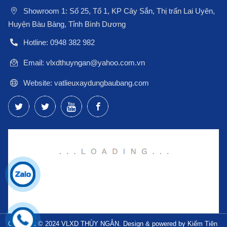
Showroom 1: Số 25, Tổ 1, KP Cây Sắn, Thị trấn Lai Uyên,
Huyện Bàu Bàng, Tỉnh Bình Dương
Hotline: 0948 382 982
Email: vlxdthuyngan@yahoo.com.vn
Website: vatlieuxaydungbaubang.com
Copyright © 2024 VLXD THÙY NGÂN. Design & powered by Kiếm Tiên