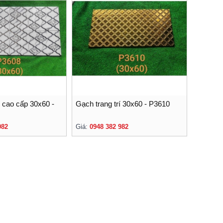
í cao cấp 30x60 -
Gạch trang trí 30x60 - P3610
982
Giá:
0948 382 982