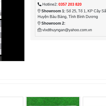
Hotline2:
0357 203 820
Showroom 1:
Số 25, Tổ 1, KP Cây Sắn
Huyện Bàu Bàng, Tỉnh Bình Dương
Showroom 2:
vlxdthuyngan@yahoo.com.vn