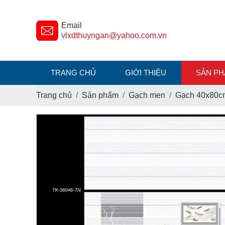
Email
vlxdthuyngan@yahoo.com.vn
TRANG CHỦ
GIỚI THIỆU
SẢN P
Trang chủ
Sản phẩm
Gạch men
Gạch 40x80c